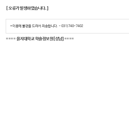
[ 오류가 발생하였습니다. ]
* 이용에 불편을 드려서 죄송합니다. - 031)740-7402
====
을지대학교 학술정보원[성남]
====