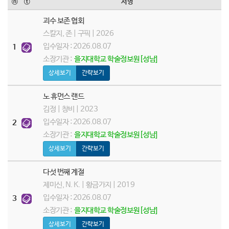
ⓝ
ⓣ
서명
괴수 보존 협회
스칼지, 존 | 구픽 | 2026
입수일자 : 2026.08.07
1
소장기관 :
을지대학교 학술정보원[성남]
상세보기
간략보기
노 휴먼스 랜드
김정 | 창비 | 2023
입수일자 : 2026.08.07
2
소장기관 :
을지대학교 학술정보원[성남]
상세보기
간략보기
다섯 번째 계절
제미신, N. K. | 황금가지 | 2019
입수일자 : 2026.08.07
3
소장기관 :
을지대학교 학술정보원[성남]
상세보기
간략보기