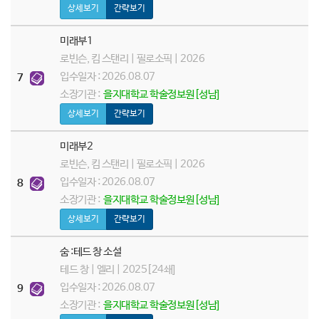
상세보기
간략보기
미래부1
로빈슨, 킴 스탠리 | 필로소픽 | 2026
입수일자 : 2026.08.07
7
소장기관 :
을지대학교 학술정보원[성남]
상세보기
간략보기
미래부2
로빈슨, 킴 스탠리 | 필로소픽 | 2026
입수일자 : 2026.08.07
8
소장기관 :
을지대학교 학술정보원[성남]
상세보기
간략보기
숨 :테드 창 소설
테드 창 | 엘리 | 2025[24쇄]
입수일자 : 2026.08.07
9
소장기관 :
을지대학교 학술정보원[성남]