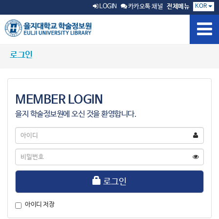
KOR
LOGIN
카카오톡 채널
전체메뉴
로그인
MEMBER LOGIN
을지 학술정보원에 오신 것을 환영합니다.
아
이
디
비
밀
번
호
로그인
아이디 저장