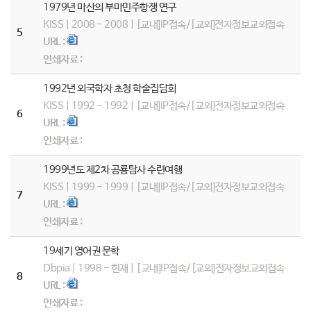
1979년 마산의 부마민주항쟁 연구
KISS | 2008 - 2008 | [교내]IP접속/[교외]전자정보교외접속
5
URL :
인쇄자료 :
1992년 외국학자 초청 학술집담회
KISS | 1992 - 1992 | [교내]IP접속/[교외]전자정보교외접속
6
URL :
인쇄자료 :
1999년도 제2차 공룡탐사 수련여행
KISS | 1999 - 1999 | [교내]IP접속/[교외]전자정보교외접속
7
URL :
인쇄자료 :
19세기 영어권 문학
Dbpia | 1998 - 현재 | [교내]IP접속/[교외]전자정보교외접속
8
URL :
인쇄자료 :