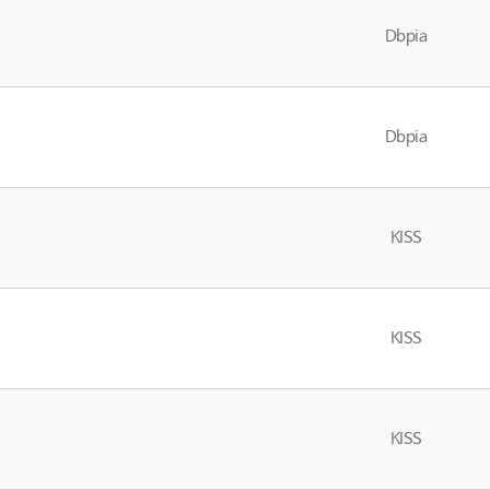
Dbpia
Dbpia
KISS
KISS
KISS