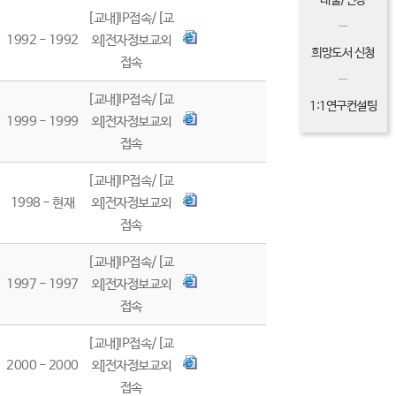
대출/연장
[교내]IP접속/[교
1992 - 1992
외]전자정보교외
희망도서 신청
접속
[교내]IP접속/[교
1:1연구컨설팅
1999 - 1999
외]전자정보교외
접속
[교내]IP접속/[교
1998 - 현재
외]전자정보교외
접속
[교내]IP접속/[교
1997 - 1997
외]전자정보교외
접속
[교내]IP접속/[교
2000 - 2000
외]전자정보교외
접속