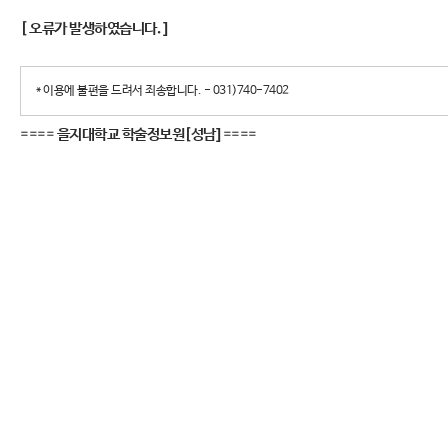
[ 오류가 발생하였습니다. ]
* 이용에 불편을 드려서 죄송합니다. - 031)740-7402
====
을지대학교 학술정보원[성남]
====