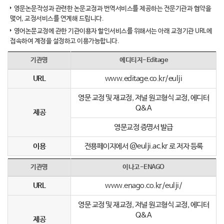
영문논문작성과 관련한 논문교정과 번역서비스를 제공하는 전문기관과 협약을
맺어, 교정서비스를 연계해 드립니다.
영어논문교정에 관한 기관이용자 할인서비스를 위해서는 아래 교정기관 URL에
접속하여 계정을 설정하고 이용가능합니다.
기관명
에디티지-Editage
URL
www.editage.co.kr/eulji
영문 교정 및 재교정, 저널 원고형식 교정, 에디터
Q&A
제공
영문교정 증명서 발급
이용
전용페이지에서 @eulji.ac.kr 로 저자 등록
기관명
이나고-ENAGO
URL
www.enago.co.kr/eulji/
영문 교정 및 재교정, 저널 원고형식 교정, 에디터
Q&A
제공