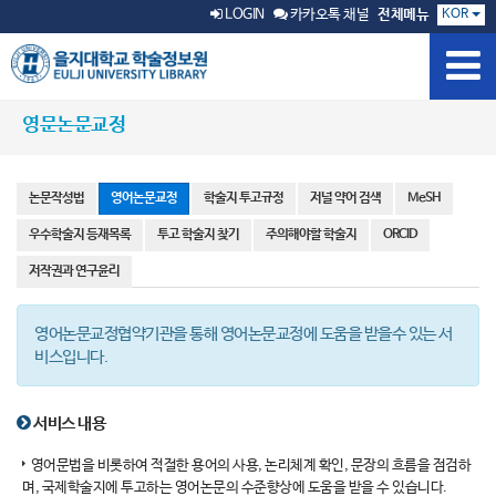
KOR
LOGIN
카카오톡 채널
전체메뉴
영문논문교정
논문작성법
영어논문교정
학술지 투고규정
저널 약어 검색
MeSH
우수학술지 등재목록
투고 학술지 찾기
주의해야할 학술지
ORCID
저작권과 연구윤리
영어논문교정협약기관을 통해 영어논문교정에 도움을 받을수 있는 서
비스입니다.
서비스 내용
영어문법을 비롯하여 적절한 용어의 사용, 논리체계 확인, 문장의 흐름을 점검하
며, 국제학술지에 투고하는 영어논문의 수준향상에 도움을 받을 수 있습니다.