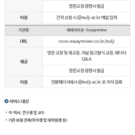
영문교정 증명서 발급
이용
견적 요청 시 @eulji.ac.kr 메일 입력
기관명
에세이리뷰-Essayreview
URL
www.essayreview.co.kr/eulji
영문 교정 및 재교정, 저널 원고형식 교정, 에디터
Q&A
제공
영문교정 증명서 발급
이용
전용페이지에서 @eulji.ac.kr 로 저자 등록
서비스 대상
석·박사, 연구생 및 교수
기관 회원 전체(학부생 및 대학원생 등)