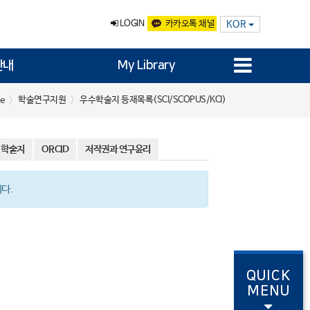
LOGIN
카카오톡 채널
KOR
안내
My Library
학술연구지원
우수학술지 등재목록(SCI/SCOPUS/KCI)
e
 학술지
ORCID
저작권과 연구윤리
다.
QUICK
MENU