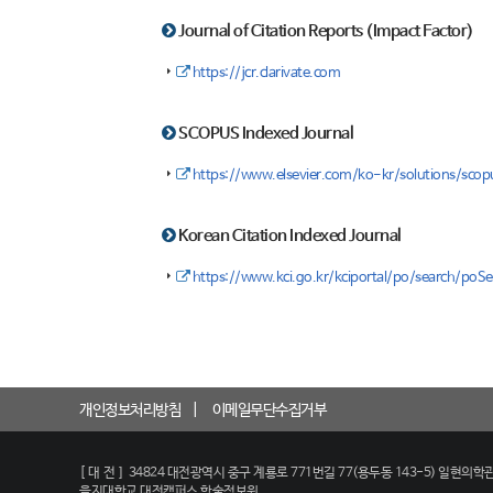
Journal of Citation Reports (Impact Factor)
https://jcr.clarivate.com
SCOPUS Indexed Journal
https://www.elsevier.com/ko-kr/solutions/scopus
Korean Citation Indexed Journal
https://www.kci.go.kr/kciportal/po/search/poSe
개인정보처리방침
이메일무단수집거부
[대전]
34824 대전광역시 중구 계룡로 771번길 77(용두동 143-5) 일현의학관
을지대학교 대전캠퍼스 학술정보원