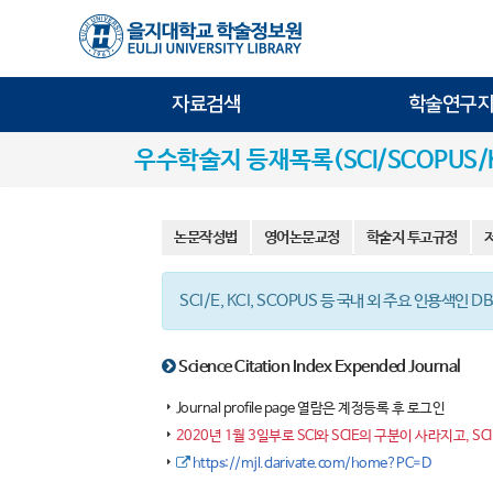
자료검색
학술연구지
우수학술지 등재목록(SCI/SCOPUS/K
논문작성법
영어논문교정
학술지 투고규정
SCI/E, KCI, SCOPUS 등 국내 외 주요 인용
Science Citation Index Expended Journal
Journal profile page 열람은 계정등록 후 로그인
2020년 1월 3일부로 SCI와 SCIE의 구분이 사라지고, SC
https://mjl.clarivate.com/home?PC=D