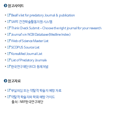
참고사이트
Beall's list for predatory Journal & publication
SAFE 건전학술활동지원 시스템
Think Check Submit – Choose the right journal for your research
Journal’s in NCBI Database(Medline Index)
Web of Science Master List
SCOPUS Source List
KoreaMed Journal List
List of Predatory Journals
한국연구재단(KCI) 등재저널
참고자료
부실의심 또는 약탈적 학술지 예방 자료
약탈적 학술지와 학회 예방 가이드
출처 : NRF한국연구재단