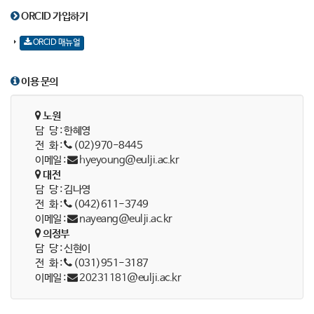
ORCID 가입하기
ORCID 매뉴얼
이용 문의
노원
담 당 : 한혜영
전 화 :
(02)970-8445
이메일 :
hyeyoung@eulji.ac.kr
대전
담 당 : 김나영
전 화 :
(042)611-3749
이메일 :
nayeang@eulji.ac.kr
의정부
담 당 : 신현이
전 화 :
(031)951-3187
이메일 :
20231181@eulji.ac.kr