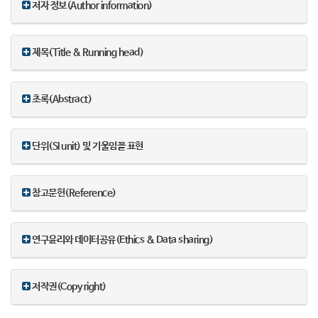
저자 정보(Author information)
제목(Title & Running head)
초록(Abstract)
단위(SI unit) 및 기울임꼴 표현
참고문헌(Reference)
연구윤리와 데이터공유(Ethics & Data sharing)
저작권(Copy right)