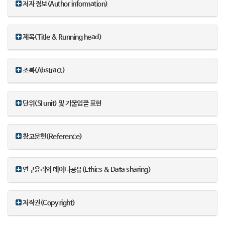
저자 정보(Author information)
제목(Title & Running head)
초록(Abstract)
단위(SI unit) 및 기울임꼴 표현
참고문헌(Reference)
연구윤리와 데이터공유(Ethics & Data sharing)
저작권(Copy right)