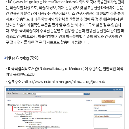
KCI(www.kci.go.kr)는 Korea Citation Index의 약자로 국내 학술단체가 발간하
는 학술지를 대상으로, 학술지 정보, 게재 논문 정보 및 참고문헌을 DB화하여 논문
간 인용관계 분석하여 제공하는 전문정보서비스 연구자원관리에 필요한 각종 통계
자료와 인용빈도에 따른 학술지의 영향력을 산출할 수 있어 특 정 주제분야에서 발
행되는 학술지의 질적인 수준을 평가 할 수 있는 하나의 도구로 활용 될 수 있습니
다. 또한, 국내학술지에 수록된 논문별로 인용한 문헌과 인용된 문헌간의 관계를 파
악하고 연구함으로써, 학술지발행 기관과 학문분야별 수준의 파악과 연구자의 연
구 결과 평가를 위한 객 관적 자료로도 활용이 가능합니다.
NLM Catalog(국외)
미국국립의학도서관(National Library of Medicine)이 주관하는 일반적인 의학
저널 국외인덱스DB
링크주소 :
http://www.ncbi.nlm.nih.gov/nlmcatalog/journals