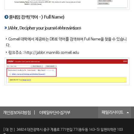
풀네임 검색(약어 -> Full Name)
JAbbr, Decipher your journal abbreviations
Cornell 대학에서 제공하는 DB로 약어를 검색하여 Full Name을 찾을 수 있습니
다.
링크주소 :
http://jabbr.mannlib.cornell.edu
패밀리사이트
개인정보처리방침
이메일무단수집거부
[대전]
34824 대전광역시 중구 계룡로 771번길 77(용두동 143-5) 일현의학관 103