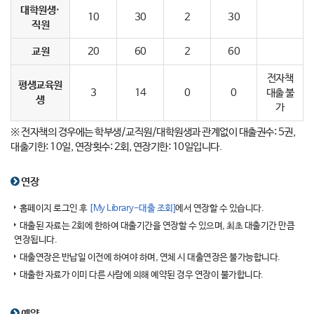
대학원생·
10
30
2
30
직원
교원
20
60
2
60
전자책
평생교육원
3
14
0
0
대출 불
생
가
※ 전자책의 경우에는 학부생/교직원/대학원생과 관계없이 대출권수: 5권,
대출기한: 10일, 연장횟수: 2회, 연장기한: 10일입니다.
연장
홈페이지 로그인 후
[My Library-대출 조회]
에서 연장할 수 있습니다.
대출된 자료는 2회에 한하여 대출기간을 연장할 수 있으며, 최초 대출기간 만큼
연장됩니다.
대출연장은 반납일 이전에 하여야 하며, 연체 시 대출연장은 불가능합니다.
대출한 자료가 이미 다른 사람에 의해 예약된 경우 연장이 불가합니다.
예약