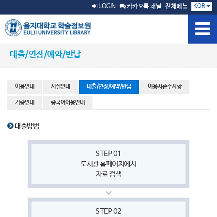
KOR
LOGIN
카카오톡 채널
전체메뉴
대출/연장/예약/반납
이용안내
시설안내
대출/연장/예약/반납
이용자준수사항
기증안내
중국어이용안내
대출방법
STEP 01
도서관 홈페이지에서
자료 검색
STEP 02