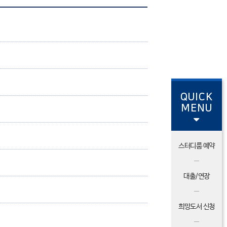
QUICK
MENU
스터디룸 예약
대출/연장
희망도서 신청