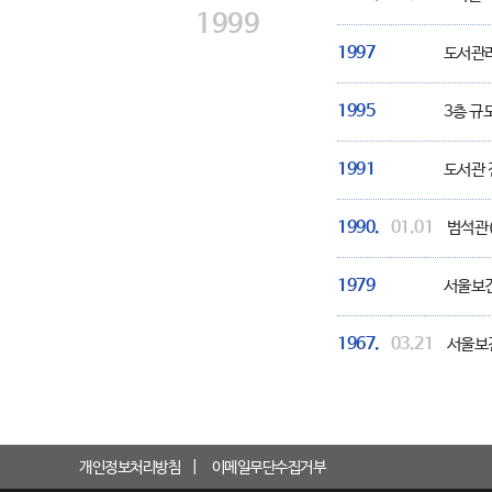
1999
1997
도서관리
1995
3층 규
1991
도서관 
1990.
01.01
범석관(
1979
서울보
1967.
03.21
서울보
개인정보처리방침
이메일무단수집거부