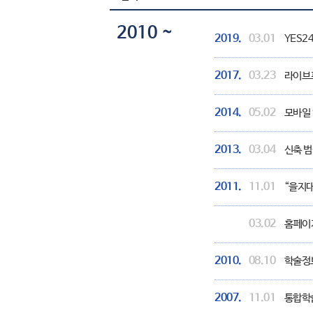
2010 ~
2019.
03.01
YES2
2017.
03.23
라이브프록
2014.
05.02
모바일 
2013.
03.04
신축 범
2011.
11.01
“을지대
03.02
홈페이지
2010.
08.10
학술정
2007.
11.01
통합학술