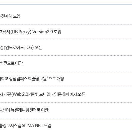
4 전자책 도입
시(LIB.Proxy) Version2.0 도입
앱(안드로이드, iOS) 오픈
석관으로 이관
학교 성남캠퍼스 학술정보원”으로 개칭
 개편(Web 2.0기반), 모바일ㆍ영문 홈페이지 오픈
보센터 뉴밀레니엄센터로 이관
정보시스템 SLIMA.NET 도입