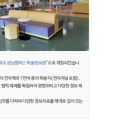
학교 성남캠퍼스 학술정보원
”으로 개칭되었습니
의 전자책과 1만여 종의 학술지(전자저널 포함),
호 협력 체제를 확립하여 광범위하고 다양한 정보 욕
무를 다하여 다양한 정보자료를 매개로 깊이 있는