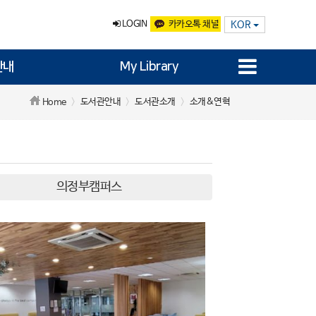
LOGIN
카카오톡 채널
KOR
안내
My Library
도서관안내
도서관소개
소개&연혁
Home
의정부캠퍼스