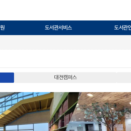
원
도서관서비스
도서관
대전캠퍼스