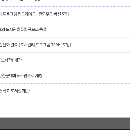
 프로그램 업그레이드 : 윈도우즈 버전 도입
모의 도서관을 5층 규모로 증축
전산화 완료 (도서관리 프로그램 'MAE' 도입)
도서관) 개관
건전문대학도서관으로 개칭
건학교 도서실 개관