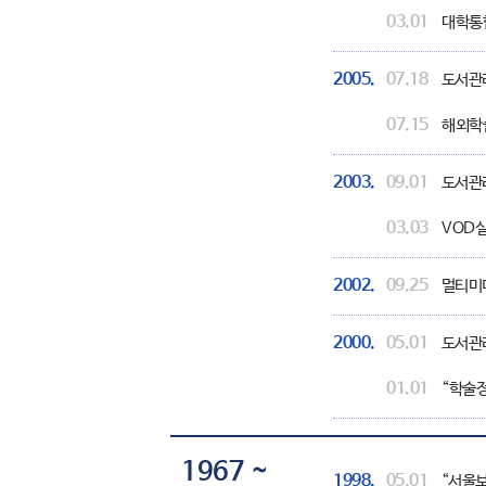
03.01
대학통
2005.
07.18
도서관리
07.15
해외학
2003.
09.01
도서관리
03.03
VOD실
2002.
09.25
멀티미디
2000.
05.01
도서관리 
01.01
“학술정
1967 ~
1998.
05.01
“서울보