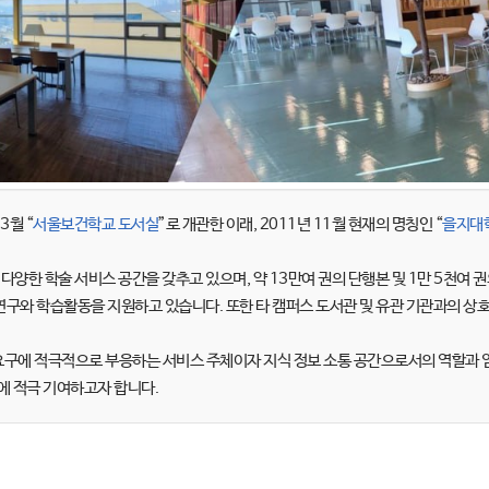
3월 “
서울보건학교 도서실
”로 개관한 이래, 2011년 11월 현재의 명칭인 “
을지대
양한 학술 서비스 공간을 갖추고 있으며, 약 13만여 권의 단행본 및 1만 5천여 권
 연구와 학습활동을 지원하고 있습니다. 또한 타 캠퍼스 도서관 및 유관 기관과의 상
에 적극적으로 부응하는 서비스 주체이자 지식 정보 소통 공간으로서의 역할과 임
에 적극 기여하고자 합니다.