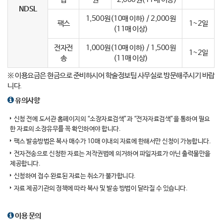
NDSL
1,500원(10매 이하) / 2,000원
팩스
1~2일
(11매 이상)
전자전
1,000원(10매 이하) / 1,500원
1~2일
송
(11매 이상)
※ 이용요금은 현금으로 준비하시어 학술정보팀 사무실로 방문해주시기 바랍
니다.
유의사항
신청 전에 도서관 홈페이지의 “소장자료검색”과 “전자자료검색”을 통하여 필요
한 자료의 소장유무를 꼭 확인하여야 합니다.
팩스 발송방법은 복사 매수가 10매 이내의 자료에 한해서만 신청이 가능합니다.
전자전송으로 신청한 자료는 저작권법에 의거하여 파일자료가 아닌 출력물만을
제공합니다.
신청하여 접수 완료된 자료는 취소가 불가합니다.
자료 제공기관의 정책에 따라 복사 및 발송 방법이 달라질 수 있습니다.
이용 문의