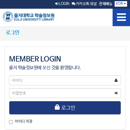
KOR
LOGIN
카카오톡 채널
전체메뉴
로그인
MEMBER LOGIN
을지 학술정보원에 오신 것을 환영합니다.
아
이
디
비
밀
번
호
로그인
아이디 저장