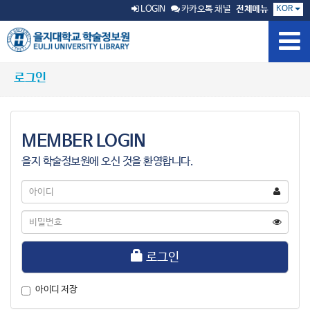
KOR
LOGIN
카카오톡 채널
전체메뉴
로그인
MEMBER LOGIN
을지 학술정보원에 오신 것을 환영합니다.
아
이
디
비
밀
번
호
로그인
아이디 저장