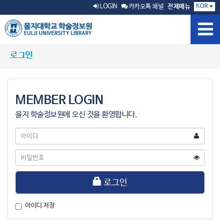
KOR
LOGIN
카카오톡 채널
전체메뉴
로그인
MEMBER LOGIN
을지 학술정보원에 오신 것을 환영합니다.
아
이
디
비
밀
번
호
로그인
아이디 저장