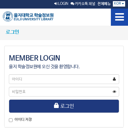
KOR
LOGIN
카카오톡 채널
전체메뉴
로그인
MEMBER LOGIN
을지 학술정보원에 오신 것을 환영합니다.
아
이
디
비
밀
번
호
로그인
아이디 저장