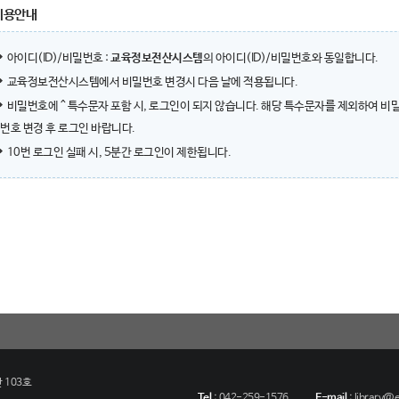
이용안내
아이디(ID)/비밀번호 :
교육정보전산시스템
의 아이디(ID)/비밀번호와 동일합니다.
교육정보전산시스템에서 비밀번호 변경시 다음 날에 적용됩니다.
비밀번호에 ^ 특수문자 포함 시, 로그인이 되지 않습니다. 해당 특수문자를 제외하여 비
번호 변경 후 로그인 바랍니다.
10번 로그인 실패 시, 5분간 로그인이 제한됩니다.
 103호
Tel
:
042-259-1576
E-mail
:
library@eu