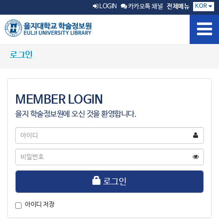
KOR
LOGIN
카카오톡 채널
전체메뉴
로그인
MEMBER LOGIN
을지 학술정보원에 오신 것을 환영합니다.
아
이
디
비
밀
번
호
로그인
아이디 저장