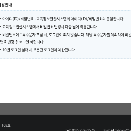
이용안내
아이디(ID)/비밀번호 :
교육정보전산시스템
의 아이디(ID)/비밀번호와 동일합니다.
교육정보전산시스템에서 비밀번호 변경시 다음 날에 적용됩니다.
비밀번호에 ^ 특수문자 포함 시, 로그인이 되지 않습니다. 해당 특수문자를 제외하여 비
번호 변경 후 로그인 바랍니다.
10번 로그인 실패 시, 5분간 로그인이 제한됩니다.
 103호
Tel
:
042-259-1576
E-mail
:
library@eu