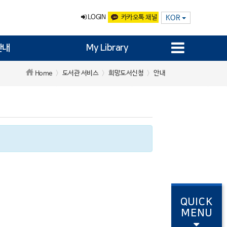
LOGIN
카카오톡 채널
KOR
안내
My Library
도서관 서비스
희망도서신청
안내
Home
QUICK
MENU