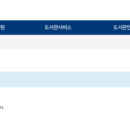
원
도서관서비스
도서관
다.