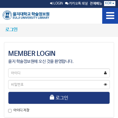
KOR
LOGIN
카카오톡 채널
전체메뉴
로그인
MEMBER LOGIN
을지 학술정보원에 오신 것을 환영합니다.
아
이
디
비
밀
번
호
로그인
아이디 저장