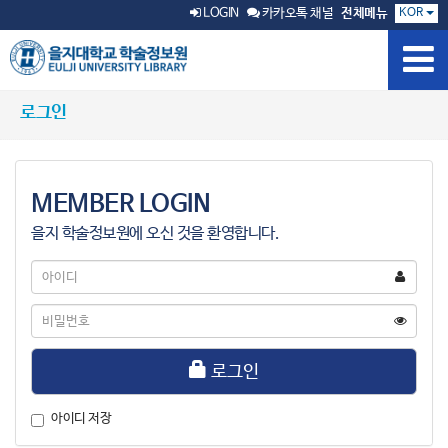
KOR
LOGIN
카카오톡 채널
전체메뉴
로그인
MEMBER LOGIN
을지 학술정보원에 오신 것을 환영합니다.
아
이
디
비
밀
번
호
로그인
아이디 저장