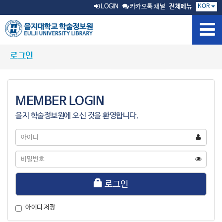
KOR
LOGIN
카카오톡 채널
전체메뉴
로그인
MEMBER LOGIN
을지 학술정보원에 오신 것을 환영합니다.
아
이
디
비
밀
번
호
로그인
아이디 저장