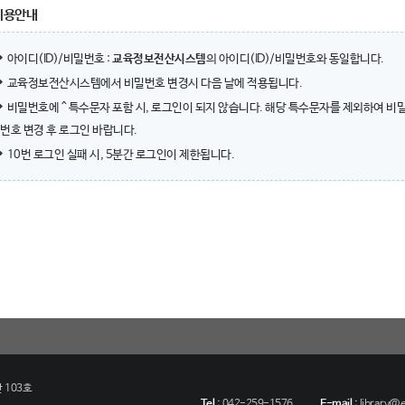
이용안내
아이디(ID)/비밀번호 :
교육정보전산시스템
의 아이디(ID)/비밀번호와 동일합니다.
교육정보전산시스템에서 비밀번호 변경시 다음 날에 적용됩니다.
비밀번호에 ^ 특수문자 포함 시, 로그인이 되지 않습니다. 해당 특수문자를 제외하여 비
번호 변경 후 로그인 바랍니다.
10번 로그인 실패 시, 5분간 로그인이 제한됩니다.
 103호
Tel
:
042-259-1576
E-mail
:
library@eu