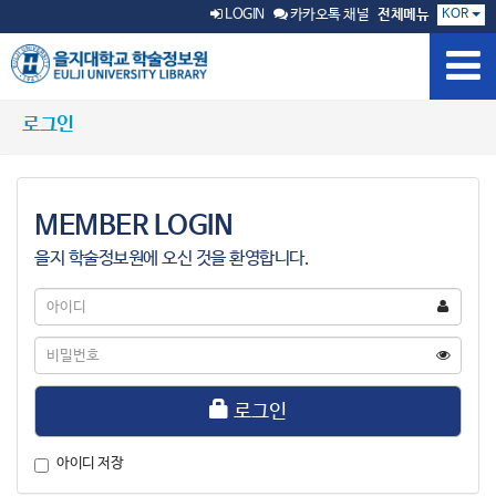
KOR
LOGIN
카카오톡 채널
전체메뉴
로그인
MEMBER LOGIN
을지 학술정보원에 오신 것을 환영합니다.
아
이
디
비
밀
번
호
로그인
아이디 저장