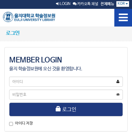
KOR
LOGIN
카카오톡 채널
전체메뉴
로그인
MEMBER LOGIN
을지 학술정보원에 오신 것을 환영합니다.
아
이
디
비
밀
번
호
로그인
아이디 저장