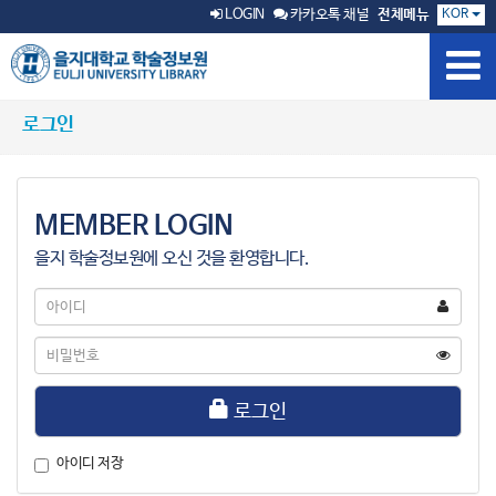
KOR
LOGIN
카카오톡 채널
전체메뉴
로그인
MEMBER LOGIN
을지 학술정보원에 오신 것을 환영합니다.
아
이
디
비
밀
번
호
로그인
아이디 저장