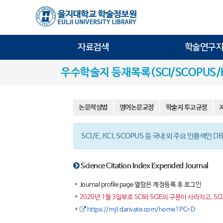
자료검색
학술연구지
우수학술지 등재목록(SCI/SCOPUS/K
논문작성법
영어논문교정
학술지 투고규정
SCI/E, KCI, SCOPUS 등 국내 외 주요 인용
Science Citation Index Expended Journal
Journal profile page 열람은 계정등록 후 로그인
2020년 1월 3일부로 SCI와 SCIE의 구분이 사라지고, SC
https://mjl.clarivate.com/home?PC=D