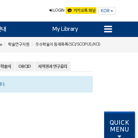
LOGIN
카카오톡 채널
KOR
안내
My Library
학술연구지원
우수학술지 등재목록(SCI/SCOPUS/KCI)
e
 학술지
ORCID
저작권과 연구윤리
다.
QUICK
MENU