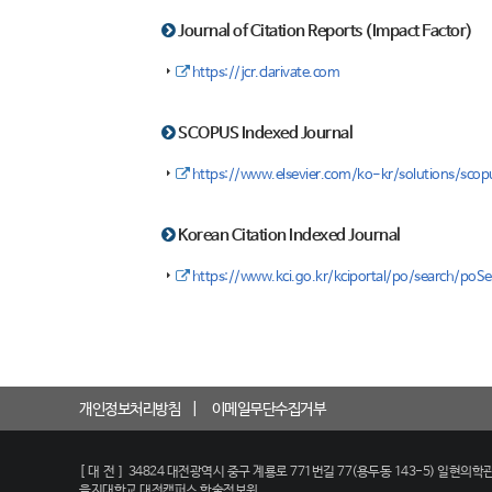
Journal of Citation Reports (Impact Factor)
https://jcr.clarivate.com
SCOPUS Indexed Journal
https://www.elsevier.com/ko-kr/solutions/scopus
Korean Citation Indexed Journal
https://www.kci.go.kr/kciportal/po/search/poSe
개인정보처리방침
이메일무단수집거부
[대전]
34824 대전광역시 중구 계룡로 771번길 77(용두동 143-5) 일현의학관
을지대학교 대전캠퍼스 학술정보원