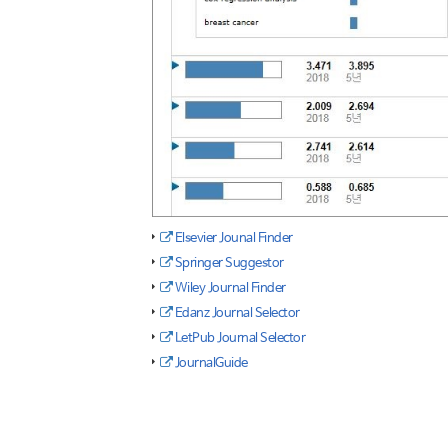
Elsevier Jounal Finder
Springer Suggestor
Wiley Journal Finder
Edanz Journal Selector
LetPub Journal Selector
JournalGuide