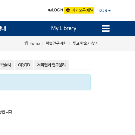
LOGIN
카카오톡 채널
KOR
안내
My Library
학술연구지원
투고 학술지 찾기
Home
 학술지
ORCID
저작권과 연구윤리
제공합니다.