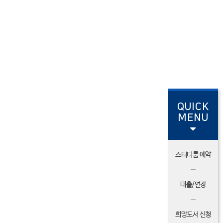
QUICK
MENU
스터디룸 예약
대출/연장
희망도서 신청