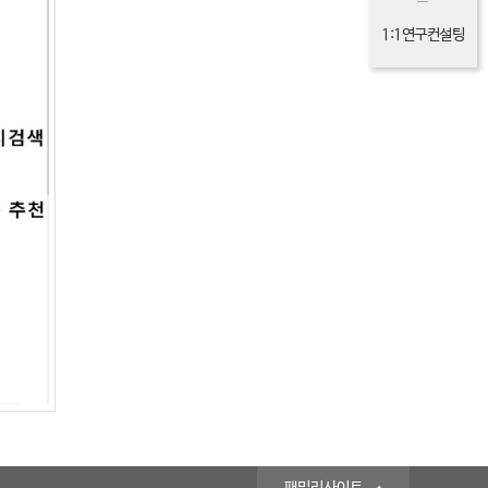
1:1연구컨설팅
패밀리사이트