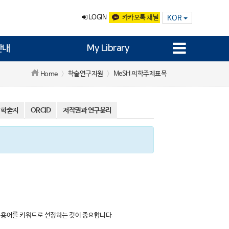
LOGIN
카카오톡 채널
KOR
안내
My Library
학술연구지원
MeSH 의학주제표목
Home
 학술지
ORCID
저작권과 연구윤리
H 용어를 키워드로 선정하는 것이 중요합니다.