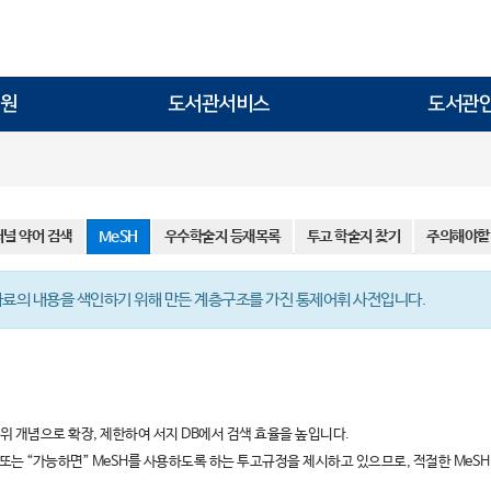
원
도서관서비스
도서관
저널 약어 검색
MeSH
우수학술지 등재목록
투고 학술지 찾기
주의해야할
e이 의학 자료의 내용을 색인하기 위해 만든 계층구조를 가진 통제어휘 사전입니다.
위 개념으로 확장, 제한하여 서지 DB에서 검색 효율을 높입니다.
 또는 “가능하면” MeSH를 사용하도록 하는 투고규정을 제시하고 있으므로, 적절한 MeS