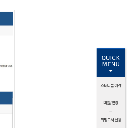
QUICK
MENU
스터디룸 예약
대출/연장
희망도서 신청