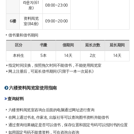
라운지(61
08:00~23:00
座)
资料阅览
6楼
09:00~20:00
室(84座)
借书量和借书期间
区分
书量
借期间
延长次数
延长期间
本科生
5本
14天
2次
14天
* 指定时间没换，按照拖欠时间不能借书，不能使用阅览室
* 网上注册后，可延长借书期间(只限于一本一次延长)
六楼资料阅览室使用指南
查询材料
六楼资料阅览室咨询台后面的电脑通过网址进行查询
在网上通过书名、作家名、出版社等可以查询图书资料并能借书
通过查询结果确定是否可以借书，保存位置和固定号码可以找到书的位置
如用固定号码不能查资料，可在咨询台咨询