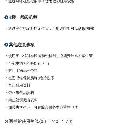
通过网络在线提前申请使用投影机等设备
4楼一般阅览室
通过座位指定机指定位置，可用3小时(可以延长时间)
其他注意事项
使用图书馆所有设备和资料时，必须要带本人学生证
不能用他人的身份证借书
禁止用物品占位置
在图书馆保持肃静、维持秩序
禁止乱用资料
禁止带食品饮料
禁止随便搬出资料
如丢失学生证，可在综合服务中心重新申请
※ 图书馆使用热线(031-740-7123)