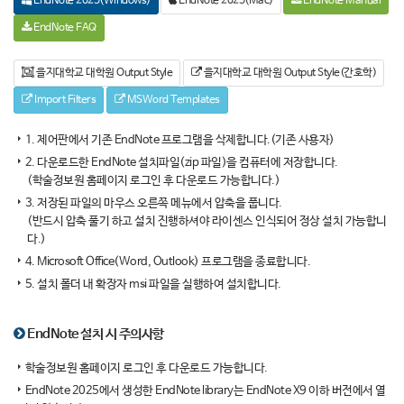
EndNote 2025(Windows)
EndNote 2025(Mac)
EndNote Manual
EndNote FAQ
을지대학교 대학원 Output Style
을지대학교 대학원 Output Style(간호학)
Import Filters
MSWord Templates
1. 제어판에서 기존 EndNote 프로그램을 삭제합니다.(기존 사용자)
2. 다운로드한 EndNote 설치파일(zip 파일)을 컴퓨터에 저장합니다.
(학술정보원 홈페이지 로그인 후 다운로드 가능합니다.)
3. 저장된 파일의 마우스 오른쪽 메뉴에서 압축을 풉니다.
(반드시 압축 풀기 하고 설치 진행하셔야 라이센스 인식되어 정상 설치 가능합니
다.)
4. Microsoft Office(Word, Outlook) 프로그램을 종료합니다.
5. 설치 폴더 내 확장자 msi 파일을 실행하여 설치합니다.
EndNote 설치 시 주의사항
학술정보원 홈페이지 로그인 후 다운로드 가능합니다.
EndNote 2025에서 생성한 EndNote library는 EndNote X9 이하 버전에서 열