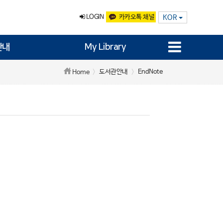
LOGIN
카카오톡 채널
KOR
안내
My Library
도서관안내
EndNote
Home