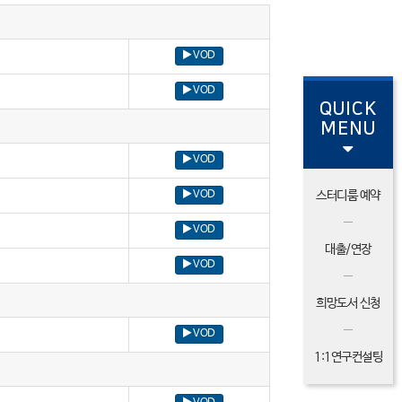
VOD
VOD
QUICK
MENU
VOD
스터디룸 예약
VOD
VOD
대출/연장
VOD
희망도서 신청
VOD
1:1연구컨설팅