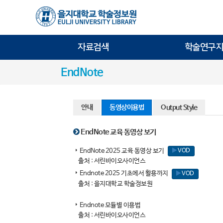
자료검색
학술연구지
EndNote
안내
동영상이용법
Output Style
EndNote 교육 동영상 보기
EndNote 2025 교육 동영상 보기
VOD
출처 : 서린바이오사이언스
Endnote 2025 기초에서 활용까지
VOD
출처 : 을지대학교 학술정보원
Endnote 모듈별 이용법
출처 : 서린바이오사이언스