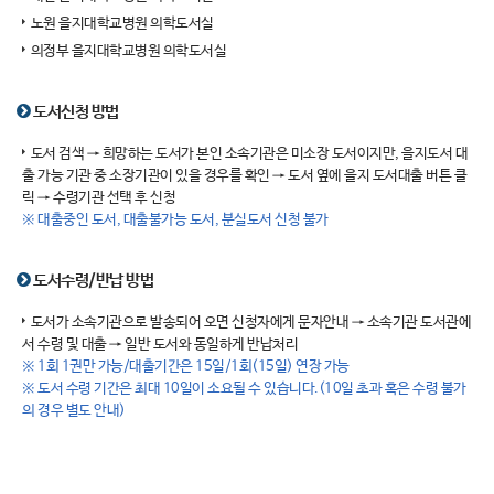
노원 을지대학교병원 의학도서실
의정부 을지대학교병원 의학도서실
도서신청 방법
도서 검색 → 희망하는 도서가 본인 소속기관은 미소장 도서이지만, 을지도서 대
출 가능 기관 중 소장기관이 있을 경우를 확인 → 도서 옆에 을지 도서대출 버튼 클
릭 → 수령기관 선택 후 신청
※ 대출중인 도서, 대출불가능 도서, 분실도서 신청 불가
도서수령/반납 방법
도서가 소속기관으로 발송되어 오면 신청자에게 문자안내 → 소속기관 도서관에
서 수령 및 대출 → 일반 도서와 동일하게 반납처리
※ 1회 1권만 가능/대출기간은 15일/1회(15일) 연장 가능
※ 도서 수령 기간은 최대 10일이 소요될 수 있습니다.(10일 초과 혹은 수령 불가
의 경우 별도 안내)