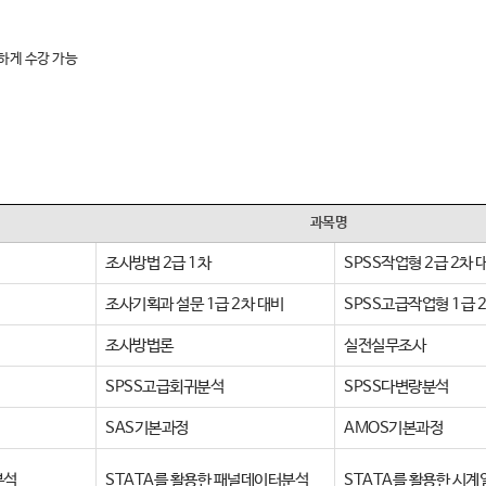
하게 수강 가능
과목명
조사방법 2급 1차
SPSS작업형 2급 2차 
조사기획과 설문 1급 2차 대비
SPSS고급작업형 1급 
조사방법론
실전실무조사
SPSS고급회귀분석
SPSS다변량분석
SAS기본과정
AMOS기본과정
분석
STATA를 활용한 패널데이터분석
STATA를 활용한 시