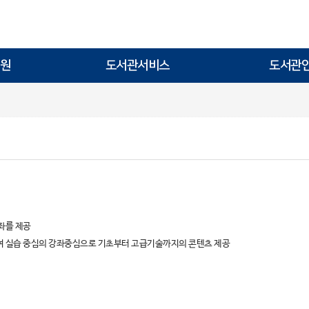
원
도서관서비스
도서관
강좌를 제공
여 실습 중심의 강좌중심으로 기초부터 고급기술까지의 콘텐츠 제공