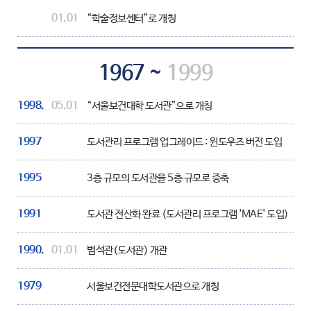
01.01
“학술정보센터”로 개칭
1967 ~
1999
1998.
05.01
“서울보건대학 도서관”으로 개칭
1997
도서관리 프로그램 업그레이드 : 윈도우즈 버전 도입
1995
3층 규모의 도서관을 5층 규모로 증축
1991
도서관 전산화 완료 (도서관리 프로그램 'MAE' 도입)
1990.
01.01
범석관(도서관) 개관
1979
서울보건전문대학도서관으로 개칭