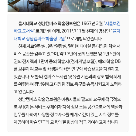
을지대학교 성남캠퍼스 학술정보원
은 1967년 3월 “
서울보건
학교 도서실
”로 개관한 이래, 2011년 11월 현재의 명칭인 “
을지
대학교 성남캠퍼스 학술정보원
”으로 개칭되었습니다.
현재 자료열람실, 일반열람실, 멀티미디어실 등 다양한 학술 서
비스 공간을 갖추고 있으며, 약 13만여 권의 단행본 및 1만 5천여
권의 전자책과 1만여 종의 학술지(전자저널 포함), 해외 학술 DB
를 보유하여 교수 및 학생들의 학문 연구와 학습활동을 지원하고
있습니다. 또한 타 캠퍼스 도서관 및 유관 기관과의 상호 협력 체제
를 확립하여 광범위하고 다양한 정보 욕구를 충족시키고자 노력하
고 있습니다.
성남캠퍼스 학술정보원은 이용자들의 필요와 요구에 적극적으
로 부응하는 서비스 주체이자 지식 정보 소통 공간으로서의 역할과
임무를 다하여 다양한 정보자료를 매개로 깊이 있는 지식 정보를
제공하며 학술 연구와 교육의 질 향상에 적극 기여하고자 합니다.