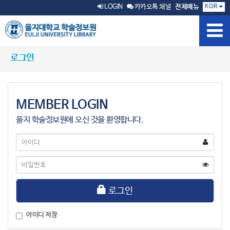
KOR
LOGIN
카카오톡 채널
전체메뉴
로그인
MEMBER LOGIN
을지 학술정보원에 오신 것을 환영합니다.
아
이
디
비
밀
번
호
로그인
아이디 저장