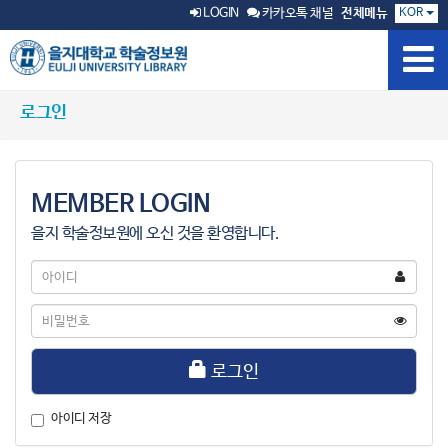
KOR
LOGIN
카카오톡 채널
전체메뉴
로그인
MEMBER LOGIN
을지 학술정보원에 오신 것을 환영합니다.
아
이
디
비
밀
번
호
로그인
아이디 저장