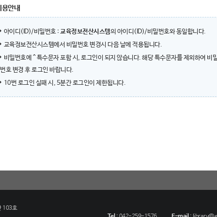
이용안내
아이디(ID)/비밀번호 :
교육정보전산시스템
의 아이디(ID)/비밀번호와 동일합니다.
교육정보전산시스템에서 비밀번호 변경시 다음 날에 적용됩니다.
비밀번호에 ^ 특수문자 포함 시, 로그인이 되지 않습니다. 해당 특수문자를 제외하여 비
번호 변경 후 로그인 바랍니다.
10번 로그인 실패 시, 5분간 로그인이 제한됩니다.
 103호
Tel
:
042-259-1576
E-mail
:
library@eu