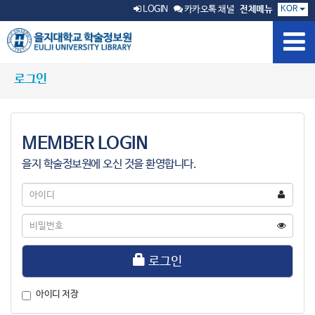
KOR
LOGIN
카카오톡 채널
전체메뉴
로그인
MEMBER LOGIN
을지 학술정보원에 오신 것을 환영합니다.
아
이
디
비
밀
번
호
로그인
아이디 저장