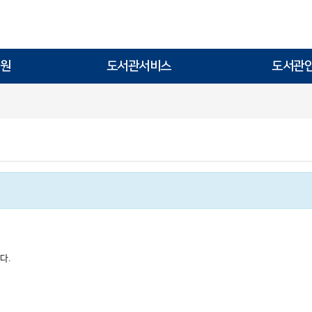
원
도서관서비스
도서관
다.