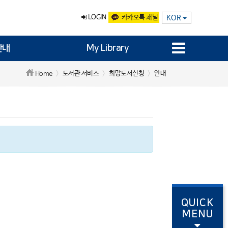
LOGIN
카카오톡 채널
KOR
안내
My Library
도서관 서비스
희망도서신청
안내
Home
QUICK
MENU