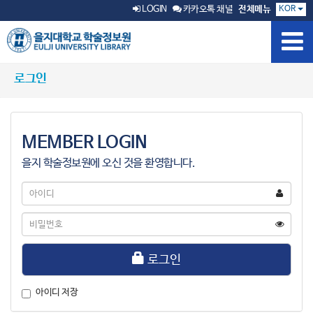
KOR
LOGIN
카카오톡 채널
전체메뉴
로그인
MEMBER LOGIN
을지 학술정보원에 오신 것을 환영합니다.
아
이
디
비
밀
번
호
로그인
아이디 저장