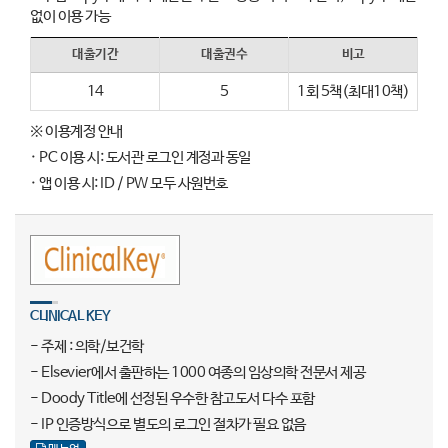
없이 이용 가능
대출기간
대출권수
비고
14
5
1회 5책(최대10책)
※ 이용계정 안내
· PC 이용 시: 도서관 로그인 계정과 동일
· 앱 이용 시: ID / PW 모두 사원번호
CLINICAL KEY
- 주제 : 의학/보건학
- Elsevier에서 출판하는 1000 여종의 임상의학 전문서 제공
- Doody Title에 선정된 우수한 참고도서 다수 포함
- IP 인증방식으로 별도의 로그인 절차가 필요 없음