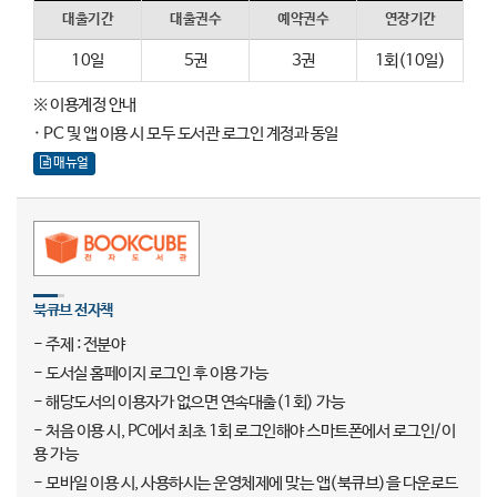
대출기간
대출권수
예약권수
연장기간
10일
5권
3권
1회(10일)
※ 이용계정 안내
· PC 및 앱 이용 시 모두 도서관 로그인 계정과 동일
매뉴얼
북큐브 전자책
- 주제 : 전분야
- 도서실 홈페이지 로그인 후 이용 가능
- 해당도서의 이용자가 없으면 연속대출(1회) 가능
- 처음 이용 시, PC에서 최초 1회 로그인해야 스마트폰에서 로그인/이
용 가능
- 모바일 이용 시, 사용하시는 운영체제에 맞는 앱(북큐브)을 다운로드