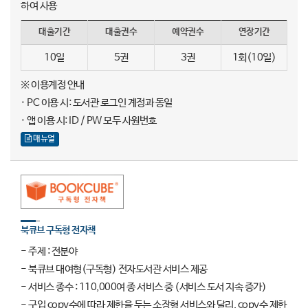
하여 사용
대출기간
대출권수
예약권수
연장기간
10일
5권
3권
1회(10일)
※ 이용계정 안내
· PC 이용 시: 도서관 로그인 계정과 동일
· 앱 이용 시: ID / PW 모두 사원번호
매뉴얼
북큐브 구독형 전자책
- 주제 : 전분야
- 북큐브 대여형(구독형) 전자도서관 서비스 제공
- 서비스 종수 : 110,000여 종 서비스 중 (서비스 도서 지속 증가)
- 구입 copy수에 따라 제한을 두는 소장형 서비스와 달리, copy수 제한