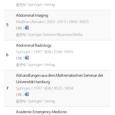
출판사 :
Springer-Verlag
Abdominal Imaging
Medline Ultimate | 2003-2015 | 0942-8925
5
URL :
출판사 :
Springer Science+Business Media
Abdominal Radiology
Springer | 1997-현재 | 2366-004X
6
URL :
출판사 :
Springer-Verlag
Abhandlungen aus dem Mathematischen Seminar der
Universität Hamburg
7
Springer | 1997-현재 | 0025-5858
URL :
출판사 :
Springer-Verlag
Academic Emergency Medicine