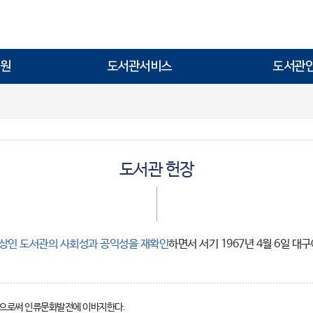
원
도서관서비스
도서관
도서관 헌장
온상인 도서관의 사회성과 공익성을 재확인
하면서 서기 1967년 4월 6일
함으로써 인류문화발전에 이바지한다.