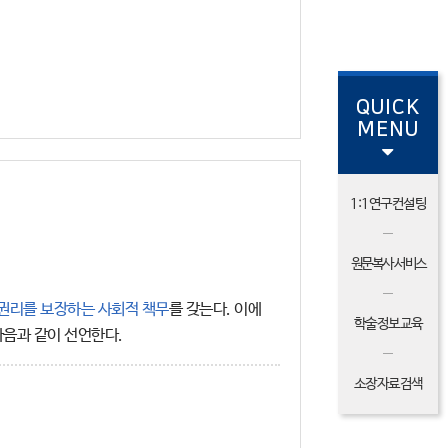
QUICK
MENU
1:1연구컨설팅
원문복사 서비스
권리를 보장하는 사회적 책무
를 갖는다. 이에
학술정보교육
다음과 같이 선언한다.
소장자료검색