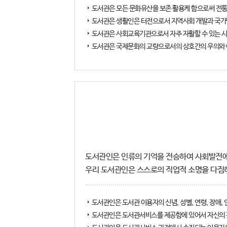
도서관은 모든 문화유산을 보존 활용케 함으로써 전
도서관은 생활인은 터전으로서 지역사회 개발과 국가
도서관은 사회교육기관으로서 자주 자활할 수 있는 
도서관은 국제문화의 교량으로서의 상호간의 우의와 
도서관인은 인류의 기억을 전승하여 사회발전
우리 도서관인은 스스로의 직업적 소명을 다짐하
도서관인은 도서관 이용자의 신념, 성별, 연령, 장애,
도서관인은 도서관서비스를 제공함에 있어서 자신의 