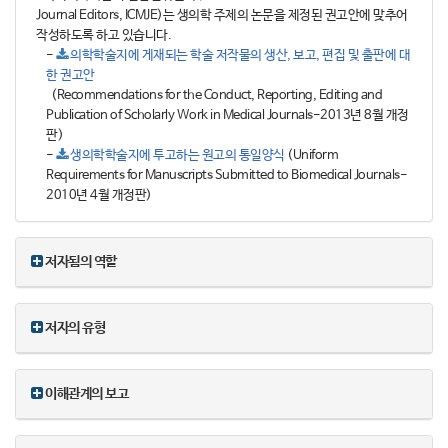
Journal Editors, ICMJE)는 생의학 주제의 논문을 제정된 권고안에 맞추어
작성하도록 하고 있습니다.
-
의학학술지에 게재되는 학술 저작물의 생산, 보고, 편집 및 출판에 대
한 권고안
(Recommendations for the Conduct, Reporting, Editing and
Publication of Scholarly Work in Medical Journals-2013년 8월 개정
판)
-
생의학학술지에 투고하는 원고의 통일양식
(Uniform
Requirements for Manuscripts Submitted to Biomedical Journals-
2010년 4월 개정판)
저자됨의 역할
저자의 유형
이해관계의 보고