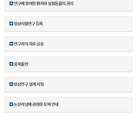
연구에 참여한 환자와 실험동물의 권리
임상시험연구 등록
연구자의 자료 공유
중복출판
임상연구 설계 지침
논문작성에 관련한 토픽 안내